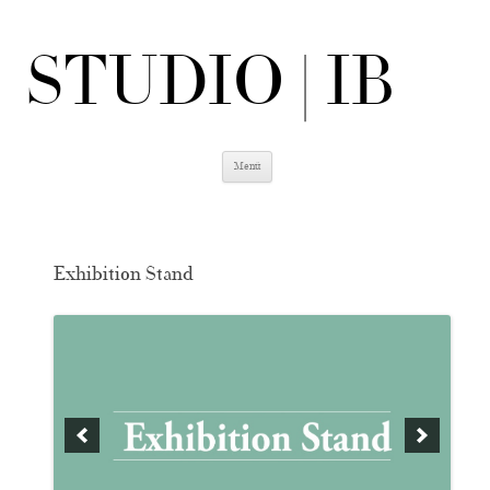
STUDIO | IB
Zum
Menü
Inhalt
springen
Exhibition Stand