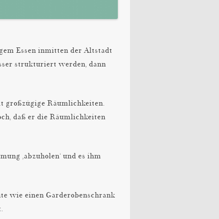
igem Essen inmitten der Altstadt
sser strukturiert werden, dann
mt großzügige Räumlichkeiten.
och, daß er die Räumlichkeiten
mmung ‚abzuholen‘ und es ihm
ente wie einen Garderobenschrank
.