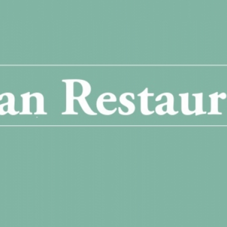
SIGN, REVITALISIERUNG CHEFZIMMER