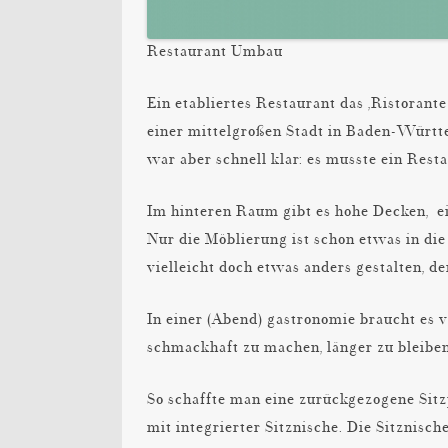
Restaurant Umbau
Ein etabliertes Restaurant das ‚Ristorant
einer mittelgroßen Stadt in Baden-Württe
war aber schnell klar: es musste ein Res
Im hinteren Raum gibt es hohe Decken, e
Nur die Möblierung ist schon etwas in di
vielleicht doch etwas anders gestalten, 
In einer (Abend) gastronomie braucht es
schmackhaft zu machen, länger zu bleib
So schaffte man eine zurückgezogene Sit
mit integrierter Sitznische. Die Sitznis