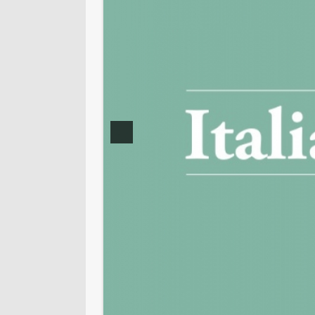
ITALIAN RESTAURANT
EXECUTIVE OFFICE, OFFICE DE
UMBAU EINER ALTEN VILLA
HOTEL EINRICHTUNG
EXHIBITION STAND