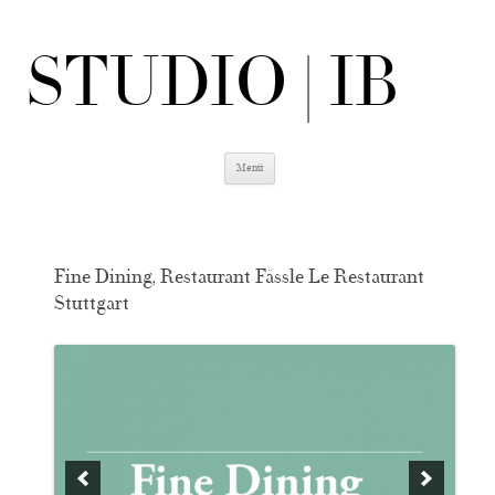
STUDIO | IB
Zum
Menü
Inhalt
springen
Fine Dining, Restaurant Fässle Le Restaurant
Stuttgart