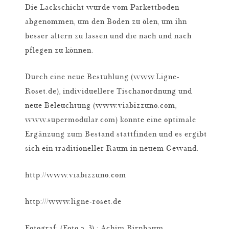
Die Lackschicht wurde vom Parkettboden
abgenommen, um den Boden zu ölen, um ihn
besser altern zu lassen und die nach und nach
pflegen zu können.
Durch eine neue Bestuhlung (www.Ligne-
Roset.de), individuellere Tischanordnung und
neue Beleuchtung (www.viabizzuno.com,
www.supermodular.com) konnte eine optimale
Ergänzung zum Bestand stattfinden und es ergibt
sich ein traditioneller Raum in neuem Gewand.
http://www.viabizzuno.com
http:///www.ligne-roset.de
Fotograf: (Foto 2, 3) : Achim Birnbaum