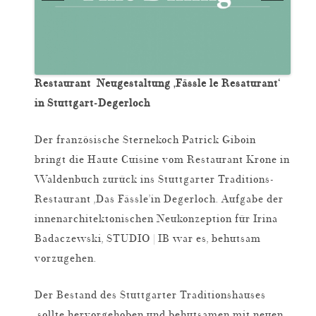
Restaurant Neugestaltung ‚Fässle le Resaturant‘
in Stuttgart-Degerloch
Der französische Sternekoch Patrick Giboin
bringt die Haute Cuisine vom Restaurant Krone in
Waldenbuch zurück ins Stuttgarter Traditions-
Restaurant ‚Das Fässle’in Degerloch. Aufgabe der
innenarchitektonischen Neukonzeption für Irina
Badaczewski, STUDIO | IB war es, behutsam
vorzugehen.
Der Bestand des Stuttgarter Traditionshauses
sollte hervorgehoben und behutsamen mit neuen