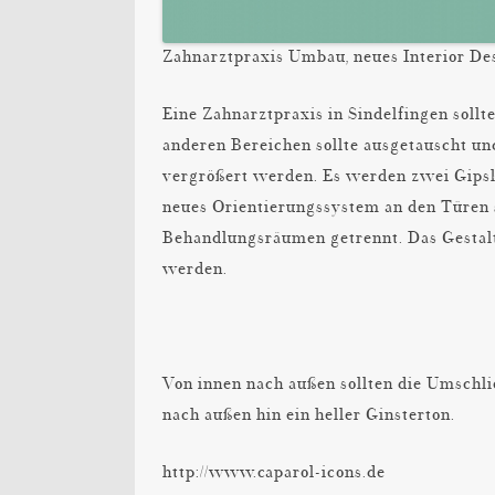
Zahnarztpraxis Umbau, neues Interior De
Eine Zahnarztpraxis in Sindelfingen soll
anderen Bereichen sollte ausgetauscht un
vergrößert werden. Es werden zwei Gipsk
neues Orientierungssystem an den Türen s
Behandlungsräumen getrennt. Das Gestalt
werden.
Von innen nach außen sollten die Umschl
nach außen hin ein heller Ginsterton.
http://www.caparol-icons.de