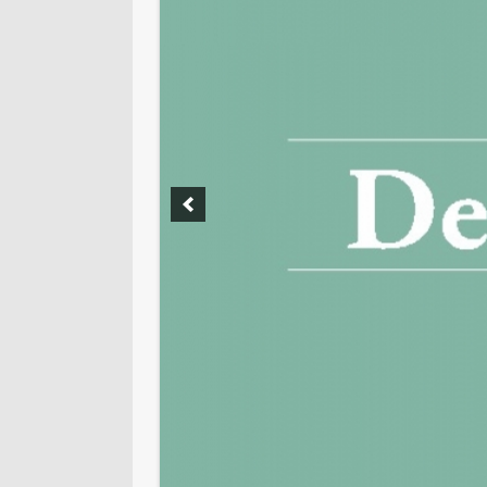
ITALIAN RESTAURANT
EXECUTIVE OFFICE, OFFICE DE
UMBAU EINER ALTEN VILLA
HOTEL EINRICHTUNG
EXHIBITION STAND