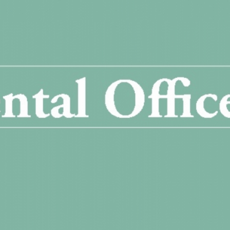
SIGN, REVITALISIERUNG CHEFZIMMER