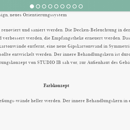
sign, neues Orientierungssystem
te renoviert und saniert werden. Die Decken-Beleuchtung in 
d verbessert werden, die Empfangstheke erneuert werden. Das
artonwände entfernt, eine neue Gipskartonwand in Symmetrie
ollte entwickelt werden. Der innere Behandlungskern ist durc
ungskonzept von STUDIO IB sah vor, zur Außenhaut des Gebäud
Farbkonzept
ießungs-wände heller werden. Der innere Behandlungskern in