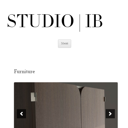
STUDIO | IB
Zum
Menü
Inhalt
springen
Furniture