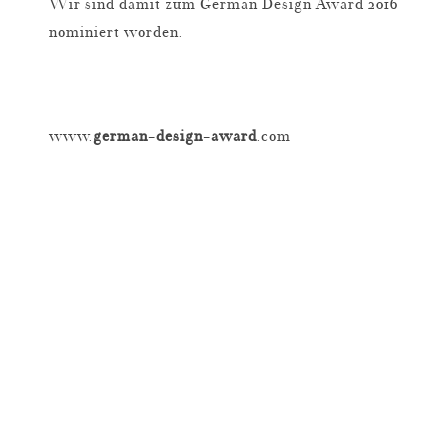
Wir sind damit zum German Design Award 2016
nominiert worden.
www.
german
–
design
–
award
.com